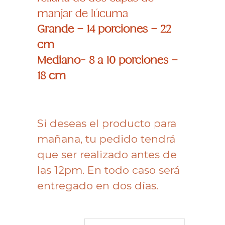
S/ 100.00
manjar de lúcuma
hasta
S/ 130.00
Grande – 14 porciones – 22
cm
Mediano- 8 a 10 porciones –
18 cm
Si deseas el producto para
mañana, tu pedido tendrá
que ser realizado antes de
las 12pm. En todo caso será
entregado en dos días.