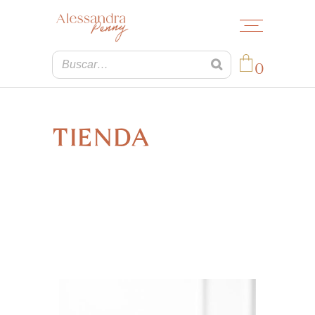
0
No products in the cart.
TIENDA