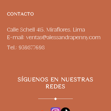
CONTACTO
Calle Schell 415, Miraflores, Lima
E-mail: ventas@alessandrapenny.com
Tel.: 939877698
SÍGUENOS EN NUESTRAS
REDES