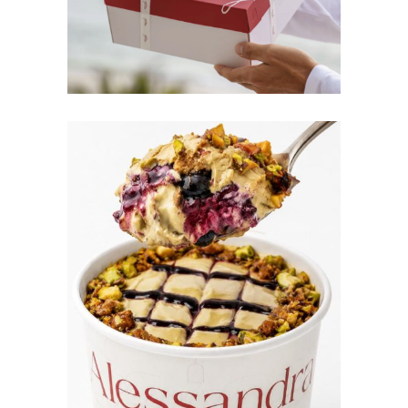
COLABORACIÓN X
ANDREA NORIEGA