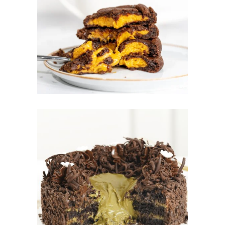
GALLETAS
VOLCANES