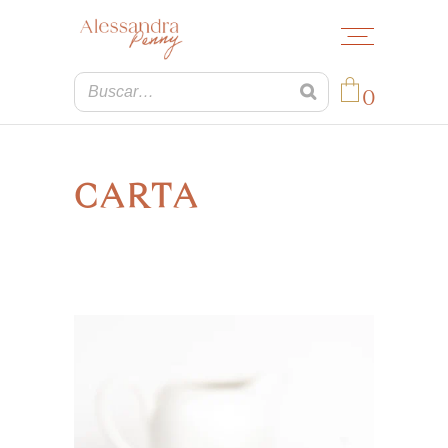
0
No products in the cart.
CARTA