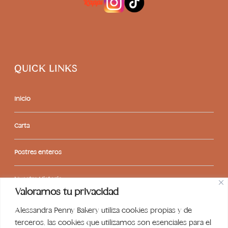
QUICK LINKS
Inicio
Carta
Postres enteros
Nuestra Historia
Valoramos tu privacidad
Contacto
Alessandra Penny Bakery utiliza cookies propias y de
terceros, las cookies que utilizamos son esenciales para el