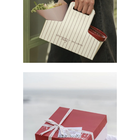
PACK X SRA. ZAPATA
CUCHAREABLES PACK