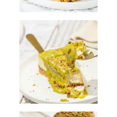
CHEESECAKES