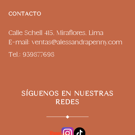
CONTACTO
Calle Schell 415, Miraflores, Lima
E-mail: ventas@alessandrapenny.com
Tel.: 939877698
SÍGUENOS EN NUESTRAS
REDES