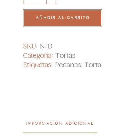
Pecanas
quantity
AÑADIR AL CARRITO
SKU:
N/D
Categoría:
Tortas
Etiquetas:
Pecanas
,
Torta
INFORMACIÓN ADICIONAL