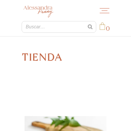
0
No products in the cart.
TIENDA