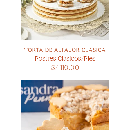
TORTA DE ALFAJOR CLÁSICA
Postres Clásicos/Pies
S/
110.00
Este
SELECCIONAR OPCIONES