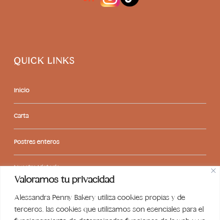
QUICK LINKS
Inicio
Carta
Postres enteros
Nuestra Historia
Valoramos tu privacidad
Contacto
Alessandra Penny Bakery utiliza cookies propias y de
terceros, las cookies que utilizamos son esenciales para el
Libro de reclamaciones