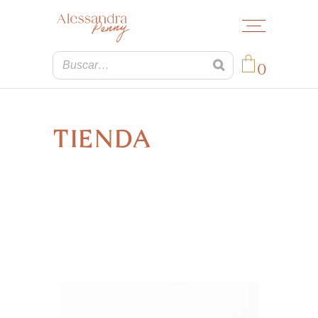
0
No products in the cart.
TIENDA