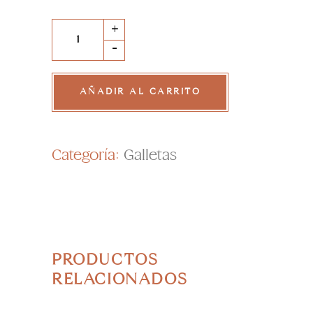
Galletas
+
de
-
Chocochip
quantity
AÑADIR AL CARRITO
Categoría:
Galletas
PRODUCTOS
RELACIONADOS