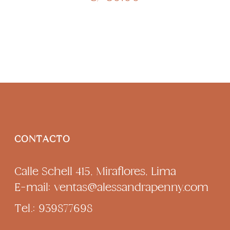
CONTACTO
Calle Schell 415, Miraflores, Lima
E-mail: ventas@alessandrapenny.com
Tel.: 939877698