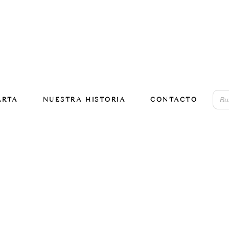
ARTA
NUESTRA HISTORIA
CONTACTO
No 
car