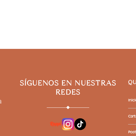
0
SÍGUENOS EN NUESTRAS
QU
REDES
a
Inic
Cart
Post