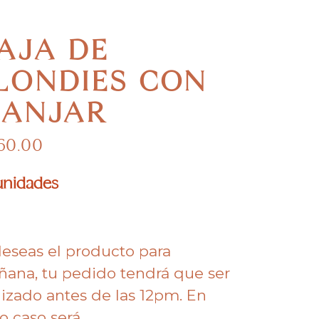
AJA DE
LONDIES CON
ANJAR
60.00
unidades
deseas el producto para
ana, tu pedido tendrá que ser
lizado antes de las 12pm. En
o caso será