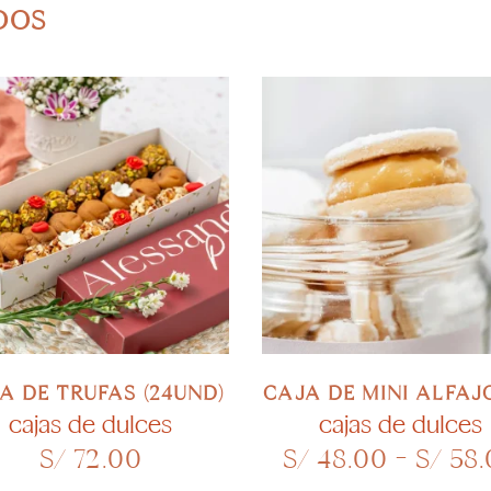
DOS
LECCIONAR OPCIONES
SELECCIONAR OPCION
A DE TRUFAS (24UND)
CAJA DE MINI ALFAJ
cajas de dulces
cajas de dulces
S/
72.00
S/
48.00
-
S/
58.